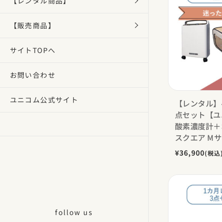
【レンタル商品】
【販売商品】
サイトTOPへ
お問い合わせ
ユニコム公式サイト
【レンタル】
点セット【ユ
酸素濃度計＋
スクエア M
¥36,900
(税込
follow us