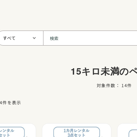
15キロ未満の
対象件数： 14件
14件を表示