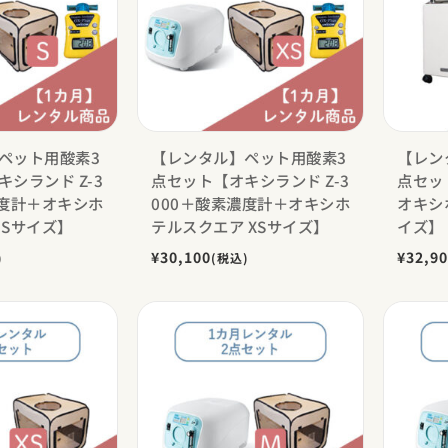
ペット用酸素3
【レンタル】ペット用酸素3
【レン
シランド Z-3
点セット【オキシランド Z-3
点セッ
濃度計＋オキシホ
000＋酸素濃度計＋オキシホ
オキシ
 Sサイズ】
テルスクエア XSサイズ】
イズ】
¥30,100
¥32,9
)
(税込)