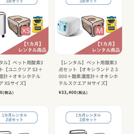
タル】ペット用酸素3
【レンタル】ペット用酸素3
ト【ユニクリア S3＋
点セット【オキシランド Z-3
度計＋オキシホテル
000＋酸素濃度計＋オキシホ
ア XSサイズ】
テルスクエア Mサイズ】
00
¥33,400
(税込)
(税込)