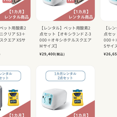
ペット用酸素2
【レンタル】ペット用酸素2
【レン
ニクリア S3＋
点セット【オキシランド Z-3
点セッ
スクエア XSサ
000＋オキシホテルスクエア
000
Mサイズ】
Sサイ
¥29,400
¥26,6
)
(税込)