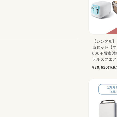
【レンタル】
点セット【オキ
000＋酸素
テルスクエア
¥30,650
(税込