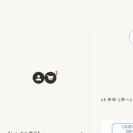
0
14 件中 1件～