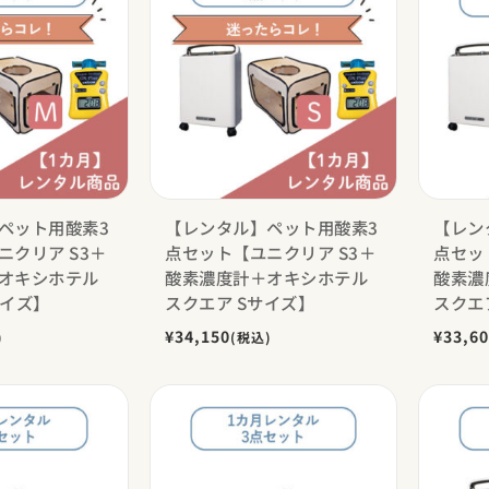
ペット用酸素3
【レンタル】ペット用酸素3
【レン
ニクリア S3＋
点セット【ユニクリア S3＋
点セッ
オキシホテル
酸素濃度計＋オキシホテル
酸素濃
サイズ】
スクエア Sサイズ】
スクエ
¥34,150
¥33,6
)
(税込)