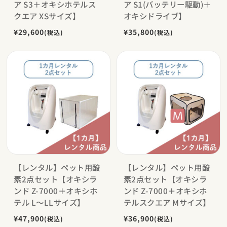
ア S3＋オキシホテルス
ア S1(バッテリー駆動)＋
クエア XSサイズ】
オキシドライブ】
¥29,600
¥35,800
(税込)
(税込)
【レンタル】ペット用酸
【レンタル】ペット用酸
素2点セット【オキシラ
素2点セット【オキシラ
ンド Z-7000＋オキシホ
ンド Z-7000＋オキシホ
テル L〜LLサイズ】
テルスクエア Mサイズ】
¥47,900
¥36,900
(税込)
(税込)