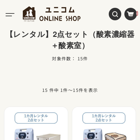
0
【レンタル】2点セット（酸素濃縮器
＋酸素室）
対象件数： 15件
15 件中 1件～15件を表示