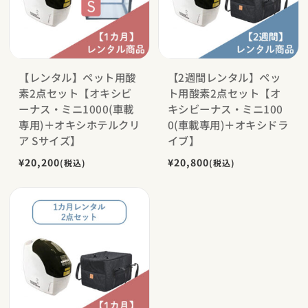
【レンタル】ペット用酸
【2週間レンタル】ペッ
素2点セット【オキシビ
ト用酸素2点セット【オ
ーナス・ミニ1000(車載
キシビーナス・ミニ100
専用)＋オキシホテルクリ
0(車載専用)＋オキシドラ
ア Sサイズ】
イブ】
¥20,200
¥20,800
(税込)
(税込)