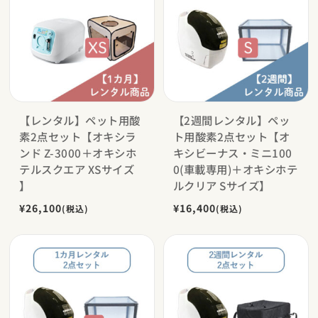
【レンタル】ペット用酸
【2週間レンタル】ペッ
素2点セット【オキシラ
ト用酸素2点セット【オ
ンド Z-3000＋オキシホ
キシビーナス・ミニ100
テルスクエア XSサイズ
0(車載専用)＋オキシホテ
】
ルクリア Sサイズ】
¥26,100
¥16,400
(税込)
(税込)