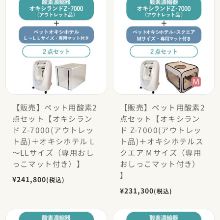
【販売】ペット用酸素2
【販売】ペット用酸素2
点セット【オキシラン
点セット【オキシラン
ド Z-7000(アウトレッ
ド Z-7000(アウトレッ
ト品)＋オキシホテル L
ト品)＋オキシホテルス
〜LLサイズ（専用おし
クエア Mサイズ（専用
っこマット付き）】
おしっこマット付き）
】
¥241,800
(税込)
¥231,300
(税込)