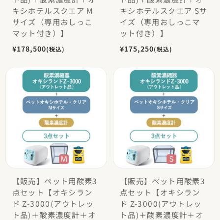
キシホテルスクエア M
キシホテルスクエア Sサ
サイズ（専用おしっこ
イズ（専用おしっこマ
マット付き）】
ット付き）】
¥178,500
¥175,250
(税込)
(税込)
【販売】ペット用酸素3
【販売】ペット用酸素3
点セット【オキシラン
点セット【オキシラン
ド Z-3000(アウトレッ
ド Z-3000(アウトレッ
ト品)＋酸素濃度計＋オ
ト品)＋酸素濃度計＋オ