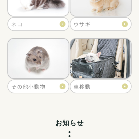
ネコ
ウサギ
その他小動物
車移動
お知らせ