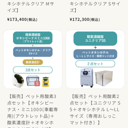
キシホテルクリア Mサ
キシホテルクリア Sサイ
イズ】
ズ】
¥173,400
¥172,300
(税込)
(税込)
【販売】ペット用酸素3
【販売】ペット用酸素2
点セット【オキシビー
点セット【ユニクリア S
ナス・ミニ1000(車載専
5＋オキシホテル L〜LL
用)(アウトレット品)＋
サイズ（専用おしっこ
酸素濃度計＋オキシホ
マット付き）】