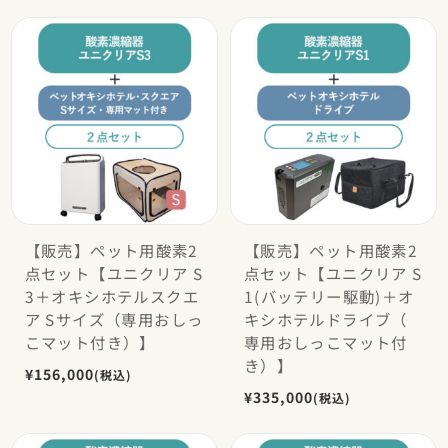
【販売】ペット用酸素2
【販売】ペット用酸素2
点セット【ユニクリア S
点セット【ユニクリア S
3＋オキシホテルスクエ
1(バッテリー駆動)＋オ
ア Sサイズ（専用おしっ
キシホテルドライブ（
こマット付き）】
専用おしっこマット付
き）】
¥156,000
(税込)
¥335,000
(税込)