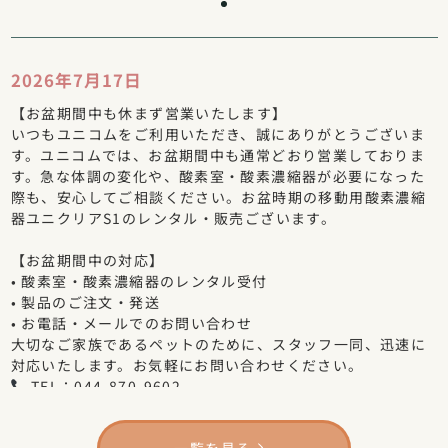
2026年7月17日
【お盆期間中も休まず営業いたします】
いつもユニコムをご利用いただき、誠にありがとうございま
す。ユニコムでは、お盆期間中も通常どおり営業しておりま
す。急な体調の変化や、酸素室・酸素濃縮器が必要になった
際も、安心してご相談ください。お盆時期の移動用酸素濃縮
器ユニクリアS1のレンタル・販売ございます。
【お盆期間中の対応】
• 酸素室・酸素濃縮器のレンタル受付
• 製品のご注文・発送
• お電話・メールでのお問い合わせ
大切なご家族であるペットのために、スタッフ一同、迅速に
対応いたします。お気軽にお問い合わせください。
TEL：044-870-9602
MAIL：info@unicom-co.jp
一覧を見る