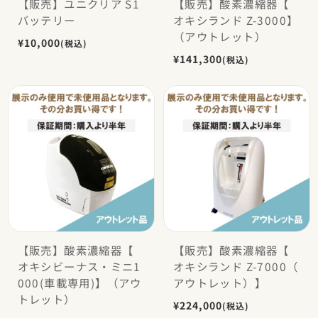
【販売】ユニクリア S1
【販売】酸素濃縮器【
バッテリー
オキシランド Z-3000】
（アウトレット）
¥10,000
(税込)
¥141,300
(税込)
【販売】酸素濃縮器【
【販売】酸素濃縮器【
オキシビーナス・ミニ1
オキシランド Z-7000（
000(車載専用)】（アウ
アウトレット）】
トレット）
¥224,000
(税込)