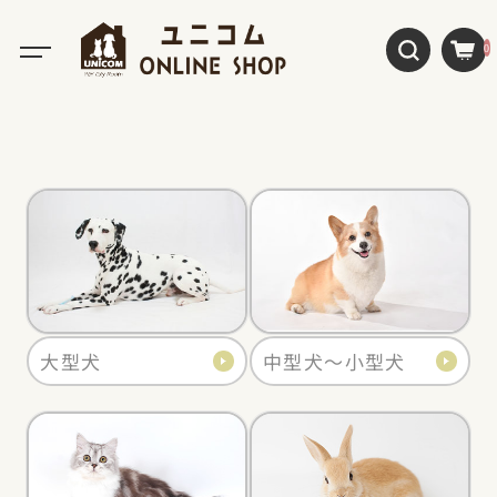
0
ペット別レンタル酸素室セット
大型犬
中型犬～小型犬