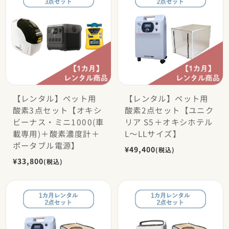
【レンタル】ペット用
【レンタル】ペット用
酸素3点セット【オキシ
酸素2点セット【ユニク
ビーナス・ミニ1000(車
リア S5＋オキシホテル
載専用)＋酸素濃度計＋
L〜LLサイズ】
ポータブル電源】
¥49,400
(税込)
¥33,800
(税込)