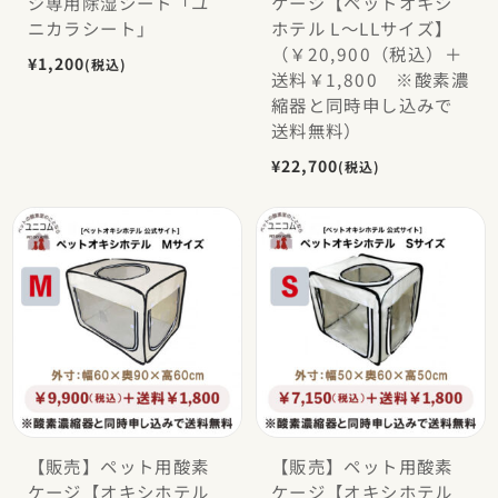
ジ専用除湿シート「ユ
ケージ【ペットオキシ
ニカラシート」
ホテル L〜LLサイズ】
（￥20,900（税込）＋
¥1,200
(税込)
送料￥1,800 ※酸素濃
縮器と同時申し込みで
送料無料）
¥22,700
(税込)
【販売】ペット用酸素
【販売】ペット用酸素
ケージ【オキシホテル
ケージ【オキシホテル