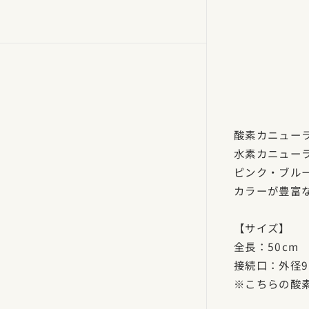
酸素カニュー
水素カニュー
ピンク・ブル
カラーが豊富
【サイズ】
全長：50cm
接続口：外径9
※こちらの酸