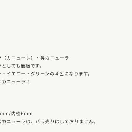
ラ（カニューレ）・鼻カニューラ
ラとしても最適です。
ー・イエロー・グリーンの４色になります。
なカニューラ！
mm/内径6mm
素カニューラは、バラ売りはしておりません。