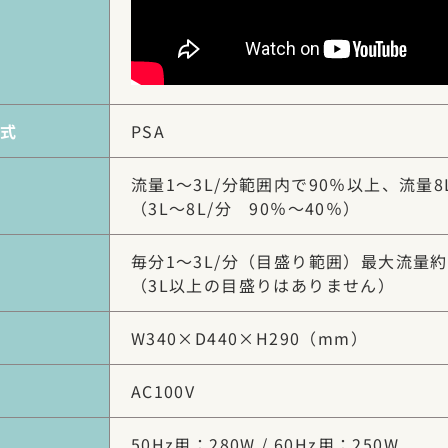
式
PSA
流量1～3L/分範囲内で90％以上、流量8
（3L～8L/分 90％～40％）
毎分1～3L/分（目盛り範囲）最大流量約
（3L以上の目盛りはありません）
W340×D440×H290（mm）
AC100V
50Hz用：280W / 60Hz用：250W