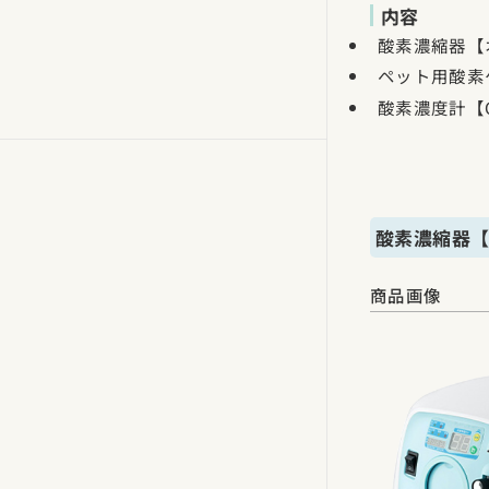
内容
酸素濃縮器【オ
ペット用酸素
酸素濃度計【O
酸素濃縮器【
商品画像