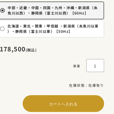
中部・近畿・中国・四国・九州・沖縄・新潟県（糸
魚川以西）・静岡県（富士川以西）【60Hz】
北海道・東北・関東・甲信越 ・新潟県（糸魚川以東
）・静岡県（富士川以東）【50Hz】
178,500
(税込)
数量
在庫状態 :
在庫有り