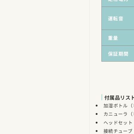
運転音
重量
保証期間
付属品リス
加湿ボトル（
カニューラ（
ヘッドセット
接続チューブ