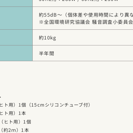
約55dB～（個体差や使用時間により異
※全国環境研究協議会 騒音調査小委員
約10kg
半年間
ト
ヒト用）1個（15cmシリコンチューブ付）
ヒト用）1本
（ヒト用）1個
（約2ｍ）1本