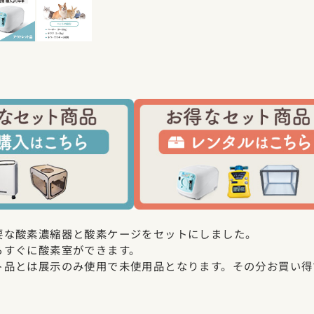
要な酸素濃縮器と酸素ケージをセットにしました。
らすぐに酸素室ができます。
ト品とは展示のみ使用で未使用品となります。その分お買い得