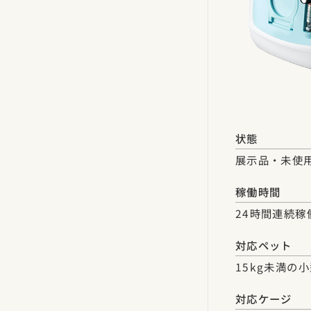
状態
展示品・未使
稼働時間
24時間連続稼
対応ペット
15kg未満の
対応ケージ