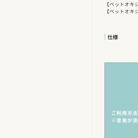
【ペットオキシ
【ペットオキシ
仕様
ご利用方法
※音楽が流