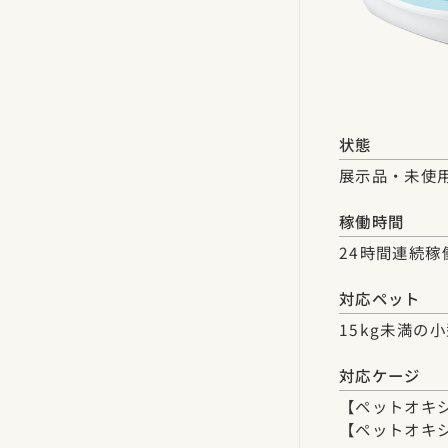
状態
展示品・未使
稼働時間
24時間連続稼
対応ペット
15kg未満の
対応ケージ
【ペットオキシ
【ペットオキシ