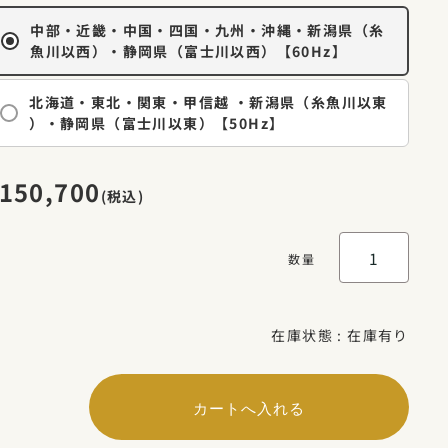
中部・近畿・中国・四国・九州・沖縄・新潟県（糸
魚川以西）・静岡県（富士川以西）【60Hz】
北海道・東北・関東・甲信越 ・新潟県（糸魚川以東
）・静岡県（富士川以東）【50Hz】
150,700
(税込)
数量
在庫状態 :
在庫有り