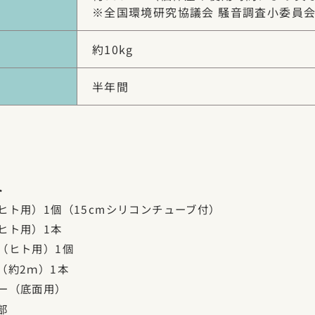
※全国環境研究協議会 騒音調査小委員
約10kg
半年間
ト
ヒト用）1個（15cmシリコンチューブ付）
ヒト用）1本
（ヒト用）1個
（約2ｍ）1本
ー（底面用）
部