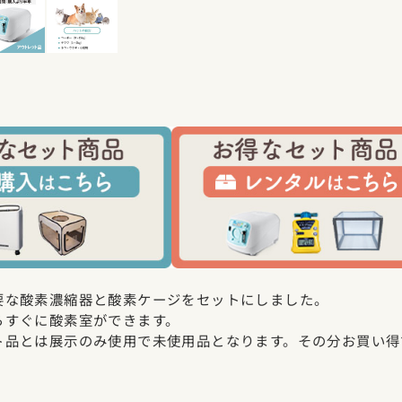
要な酸素濃縮器と酸素ケージをセットにしました。
らすぐに酸素室ができます。
ト品とは展示のみ使用で未使用品となります。その分お買い得