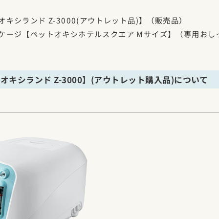
キシランド Z-3000(アウトレット品)】（販売品）
ケージ【ペットオキシホテルスクエア Mサイズ】（専用おし
オキシランド Z-3000】(アウトレット購入品)について