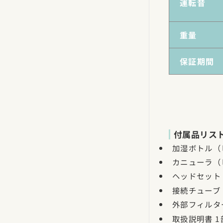
運転音
重量
保証期間
付属品リス
加湿ボトル（
カニューラ（
ヘッドセット
接続チューブ
外部フィルタ
取扱説明書 1