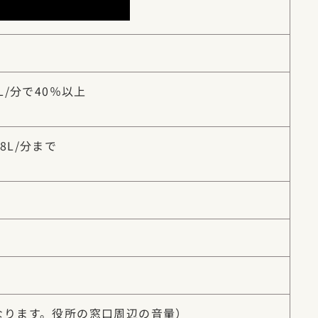
L/分で40％以上
8L/分まで
なります。役所の窓口周辺の音量）