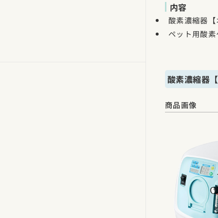
内容
酸素濃縮器【オ
ペット用酸素
酸素濃縮器【
商品画像