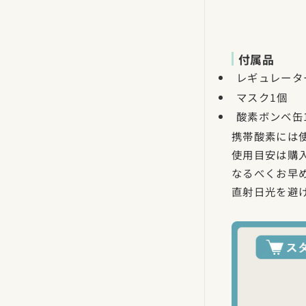
付属品
レギュレータ
マスク1個
酸素ボンベ缶
携帯酸素には
使用目安は購
なるべくお早
直射日光を避