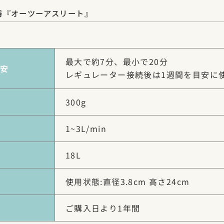
器『オーツーアスリート』
最大で約7分、最小で20分
安
レギュレーター接続後は1週間を目安に
300g
1~3L/min
18L
使用状態:直径3.8cm 高さ24cm
ご購入日より1年間