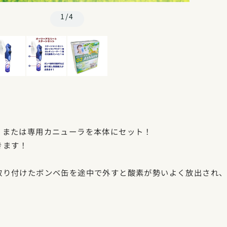
1/4
、または専用カニューラを本体にセット！
きます！
取り付けたボンベ缶を途中で外すと酸素が勢いよく放出され