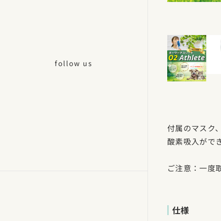
follow us
付属のマスク
酸素吸入がで
ご注意：一度
仕様