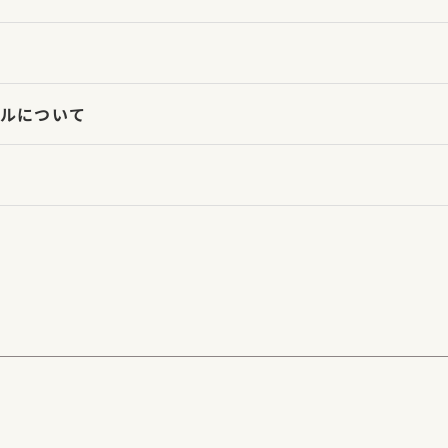
ルについて
タル商品】
【販売商品】
サイトTOPへ
お問い合わせ