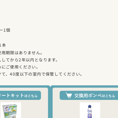
ー1個
1本
使用期限はありません。
入してから2年以内となります。
めにご使用ください。
けて、40度以下の室内で保管してください。