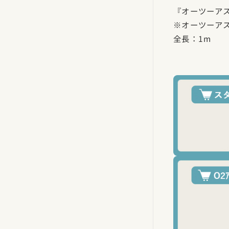
『オーツーア
※オーツーア
全長：1m