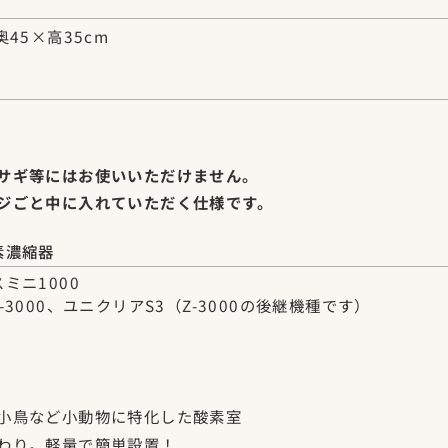
奥45×高35cm
サギ等にはお使いいただけません。
ジごと中に入れていただく仕様です。
素濃縮器
ミニ1000
-3000、ユニクリアS3（Z-3000の後継機種です）
小鳥など小動物に特化した酸素室
わり。軽量で簡単設置！