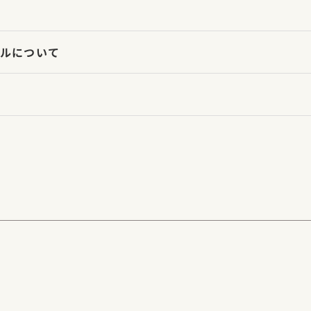
ルについて
タル商品】
【販売商品】
サイトTOPへ
お問い合わせ