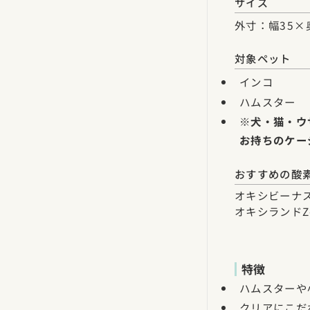
サイズ
外寸：幅35×
対象ペット
インコ
ハムスター
※犬・猫・ウ
お持ちのケー
おすすめの酸
オキシビーナス
オキシランドZ
特徴
ハムスターや
クリアにこだ