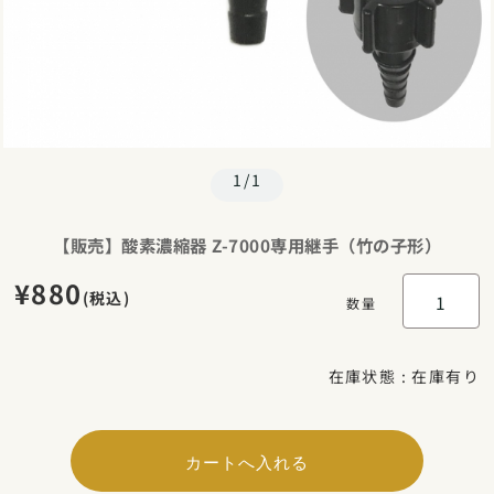
1/1
【販売】酸素濃縮器 Z-7000専用継手（竹の子形）
¥880
(税込)
数量
在庫状態 : 在庫有り