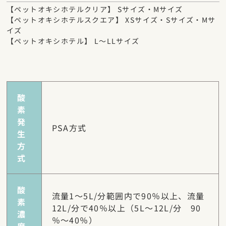
【ペットオキシホテルクリア】 Sサイズ・Mサイズ
【ペットオキシホテルスクエア】 XSサイズ・Sサイズ・Mサ
イズ
【ペットオキシホテル】 L～LLサイズ
酸
素
発
PSA方式
生
方
式
酸
流量1～5L/分範囲内で90％以上、流量
素
12L/分で40％以上（5L～12L/分 90
濃
％～40％）