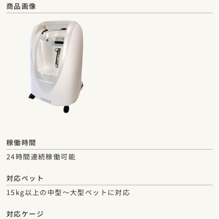
商品画像
稼働時間
24時間連続稼働可能
対応ペット
15kg以上の中型〜大型ペットに対応
対応ケージ