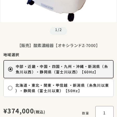
1/2
【販売】酸素濃縮器【オキシランドZ-7000】
地域選択
中部・近畿・中国・四国・九州・沖縄・新潟県（糸
魚川以西）・静岡県（富士川以西）【60Hz】
北海道・東北・関東・甲信越 ・新潟県（糸魚川以東
）・静岡県（富士川以東）【50Hz】
¥374,000
(税込)
数量