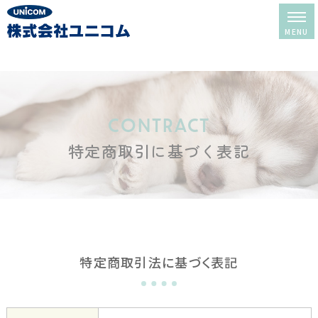
ホーム
レンタル＆販売
CONTRACT
特定商取引に基づく表記
酸素室について
酸素室の選び方
酸素室の使い方
修理・メンテナンス
特定商取引法に基づく表記
レンタルの流れ
よくある質問