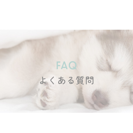
FAQ
よくある質問
ホーム
レンタル＆販売
酸素室について