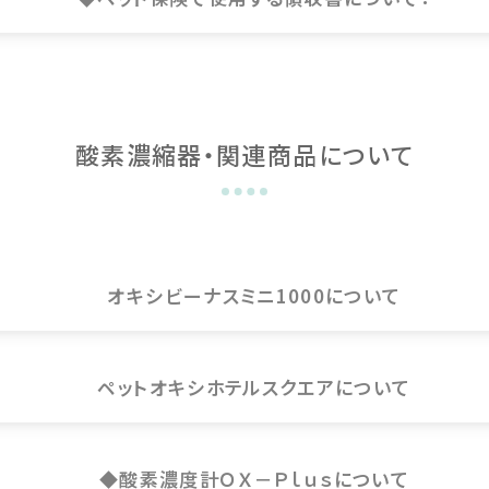
酸素濃縮器・関連商品について
オキシビーナスミニ1000について
ペットオキシホテルスクエアについて
◆酸素濃度計ＯＸ－Ｐｌｕｓについて