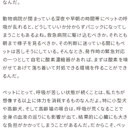
なんだ。
動物病院が閉まっている深夜や早朝の時間帯にペットの呼
吸が乱れると、どうしていいか分からずパニックになってし
まうこともあるよね。救急病院に駆け込むべきか、それとも
朝まで様子を見るべきか、その判断に迷っている間にもペ
ットは苦しそうにしている。そんなとき、発作時の緊急対応
の一つとして自宅に酸素濃縮器があれば、まずは酸素を嗅
がせてあげて落ち着いて対処できる環境を作ることができ
るんだ。
ペットにとって、呼吸が苦しい状態が続くことは、私たちが
想像する以上に体力を消耗するものなんだよ。特に小型犬
や高齢犬、そして高齢猫の場合は、呼吸が荒くなることで
全身の血液の巡りにも影響が出て、結果的に心臓にも大き
な負担がかかってしまうことがあるんだ。だからこそ、ペッ