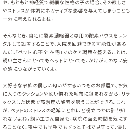
や、もともと神経質で繊細な性格の子の場合、その寂しさ
やストレスが体調にネガティブな影響を与えてしまうことも
十分に考えられるよね。
そんなとき、自宅に酸素濃縮器と専用の酸素ハウスをレン
タルして設置することで、入院を回避できる可能性がある
んだ。「ペット 心不全 在宅」でのケア環境を整えることは、
飼い主さんにとってもペットにとっても、かけがえのない安
心感につながっていくよ。
大好きな家族の優しい匂いがするいつものお部屋で、お気
に入りのクッションや使い慣れた毛布に包まれながら、リラ
ックスした状態で高濃度の酸素を吸うことができる。これ
が、ペットのストレスの軽減にどれほど役立つかは計り知
れないよね。飼い主さん自身も、病院の面会時間を気にす
ることなく、夜中でも早朝でもずっとそばで見守って、優し