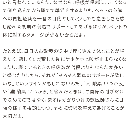
いと言われているんだ。なぜなら、呼吸が極端に苦しくなっ
て倒れ込んでから慌てて準備をするよりも、ペットの心臓
への負担軽減を一番の目的として、少しでも息苦しさを感
じ始めた初期の段階でサポートしてあげるほうが、ペットの
体に対するダメージが少ないからだよ。
たとえば、毎日のお散歩の途中で座り込んで休むことが増
えたり、嬉しくて興奮した後にケホケホと咳が止まらなくな
ったり、寝ているときの呼吸数が普段よりもなんだか多い
と感じたりしたら、それが「そろそろ酸素のサポートが欲し
いな」というサインかもしれないんだ。「犬 酸素 いつから」
や「猫 酸素 いつから」と悩んだときは、ご自身の判断だけ
で決めるのではなく、まずはかかりつけの獣医師さんに日
頃の様子を相談しつつ、早めに環境を整えてあげることが
大切だよ。