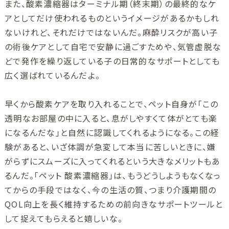
また、酸素濃縮器はターミナル期（終末期）の最終的なケ
アとしてだけ使われるものというイメージがあるかもしれ
ないけれど、それだけではないんだ。麻酔リスクが高い子
の術後ケアとして自宅で安静に過ごすためや、気管虚脱な
どで発作を繰り返している子の日常的なサポートとしても
広く選ばれているんだよ。
早くから酸素ケアを取り入れることで、ペット自身が「この
透明なお部屋の中に入ると、息がしやすくて体がとても楽
になるんだな」と自然に認識してくれるようになる。この経
験があると、いざ体調が急変して本当に苦しいときに、嫌
がらずにスムーズに入ってくれるという大きなメリットもあ
るんだ。「ペット 酸素濃縮器」は、もうどうしようもなくなっ
てからの手段ではなく、今の生活の質、つまり介護期間の
QOL向上を長く維持するための前向きなサポートツールと
して捉えてもらえると嬉しいな。