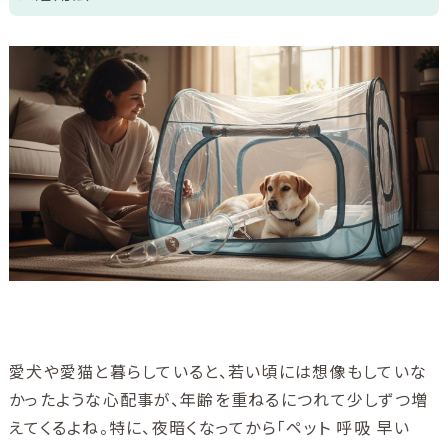
ご利用ガイド
ユニコムについて
会社情報
アクセス
ブログ
酸素について
愛犬や愛猫と暮らしていると、若い頃には想像もしていな
かったような心配事が、年齢を重ねるにつれて少しずつ増
えてくるよね。特に、夜暗くなってから「ペット 呼吸 早い