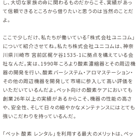
し、大切な家族の命に関わるものだからこそ、実績があっ
て信頼できるところから借りたいと思うのは当然のことだ
よ。
ここで少しだけ、私たちが働いている「株式会社ユニコム」
について紹介させてね。私たち株式会社ユニコムは、神奈
川県川崎市 宮前区梶ケ谷1535-1に拠点を構えている会
社なんだ。実は、1990年ころより酸素濃縮器とその周辺機
器の開発を行い、酸素バーシステム・アロマステーション・
その他の周辺機器を開発して市場に参入して高い評価を
いただいているんだよ。ペット向けの酸素ケアにおいても
創業26年以上の実績があるからこそ、機器の性能の高さ
や、安全性、そして日々の細やかなメンテナンスにはとても
強いこだわりを持っているんだ。
「ペット 酸素 レンタル」を利用する最大のメリットは、ペッ