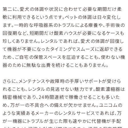
第二に、愛犬の体調や状況に合わせて必要な期間だけ柔
軟に利用できるという点です。ペットの体調は日々変化し
ます。一時的な呼吸器系のトラブルによる療養や、手術後の
回復期など、短期間だけ酸素ハウスが必要になるケースも
珍しくありません。レンタルであれば、愛犬の体調が回復し
て機器が不要になったタイミングでスムーズに返却できる
ため、ご自宅の保管スペースを圧迫することも、使わない機
器のために無駄な出費を続けることもありません。
さらに、メンテナンスや故障時の手厚いサポートが受けら
れることも、レンタルの見逃せない魅力です。酸素濃縮器は
精密機械であり、24時間連続で稼働させることも多いた
め、万が一の不具合への備えが欠かせません。ユニコムの
ような実績あるメーカーのレンタルサービスであれば、万
が一機器にトラブルが生じた際も速やかに代替機が手配