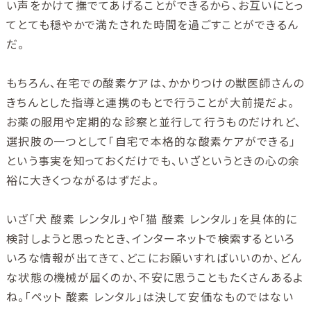
い声をかけて撫でてあげることができるから、お互いにとっ
てとても穏やかで満たされた時間を過ごすことができるん
だ。
もちろん、在宅での酸素ケアは、かかりつけの獣医師さんの
きちんとした指導と連携のもとで行うことが大前提だよ。
お薬の服用や定期的な診察と並行して行うものだけれど、
選択肢の一つとして「自宅で本格的な酸素ケアができる」
という事実を知っておくだけでも、いざというときの心の余
裕に大きくつながるはずだよ。
いざ「犬 酸素 レンタル」や「猫 酸素 レンタル」を具体的に
検討しようと思ったとき、インターネットで検索するといろ
いろな情報が出てきて、どこにお願いすればいいのか、どん
な状態の機械が届くのか、不安に思うこともたくさんあるよ
ね。「ペット 酸素 レンタル」は決して安価なものではない