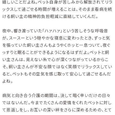
嬉しいことだよね。ペット自身が苦しみから解放されてリラ
ックスして過ごせる時間が増えることは、そのまま看病を続
ける飼い主の精神的負担軽減に直結していくんだ。
夜中、響き渡っていた「ハァハァ」という苦しそうな呼吸音
が、スースーという穏やかな寝息に変わったとき、ずっと気
を張っていた飼い主さんもようやくホッと一息ついて、夜ぐ
っすりと眠ることができるようになるはずだよ。ペットと飼
い主さんは、見えない糸で心が深くつながっているからこ
そ、飼い主さんが不安な顔ではなく笑顔でリラックスしてい
ると、ペットもその空気を感じ取って安心して過ごせるんだ
よね。
病気と向き合う介護の期間は、決して暗く辛いだけの日々
ではないんだ。今までたくさんの愛情をくれたペットに対し
て恩返しをし、お互いの深い絆をさらに深めるための、とて