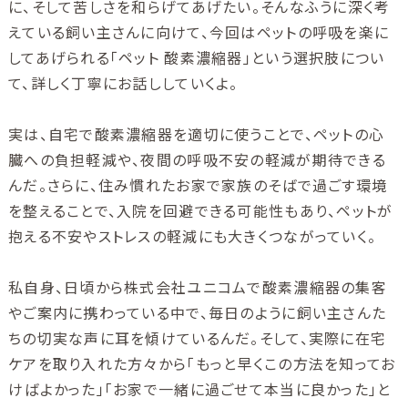
に、そして苦しさを和らげてあげたい。そんなふうに深く考
えている飼い主さんに向けて、今回はペットの呼吸を楽に
してあげられる「ペット 酸素濃縮器」という選択肢につい
て、詳しく丁寧にお話ししていくよ。
実は、自宅で酸素濃縮器を適切に使うことで、ペットの心
臓への負担軽減や、夜間の呼吸不安の軽減が期待できる
んだ。さらに、住み慣れたお家で家族のそばで過ごす環境
を整えることで、入院を回避できる可能性もあり、ペットが
抱える不安やストレスの軽減にも大きくつながっていく。
私自身、日頃から株式会社ユニコムで酸素濃縮器の集客
やご案内に携わっている中で、毎日のように飼い主さんた
ちの切実な声に耳を傾けているんだ。そして、実際に在宅
ケアを取り入れた方々から「もっと早くこの方法を知ってお
けばよかった」「お家で一緒に過ごせて本当に良かった」と