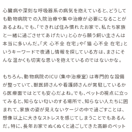
心臓病や深刻な呼吸器系の病気を抱えていると、どうして
も動物病院での入院治療や集中治療が必要になることが
あるよね。でも、「できれば住み慣れたお家で、私たち家族
と一緒に過ごさせてあげたい」と心から願う飼い主さんは
本当に多いんだ。「犬 心不全 在宅」や「猫 心不全 在宅」と
いうキーワードで夜通し情報を探している方は、まさにそ
んな温かくも切実な思いを抱えているのではないかな。
もちろん、動物病院のICU（集中治療室）は専門的な設備
が整っていて、獣医師さんや看護師さんが常駐しているか
ら医療面ではとても安心だよね。でも、ペットの視点に立っ
てみると、知らない匂いのする場所で、知らない人たちに囲
まれて、家族の姿が見えないケージの中で過ごすことは、
想像以上に大きなストレスを感じてしまうことでもあるん
だ。特に、長年お家でぬくぬくと過ごしてきた高齢のペット