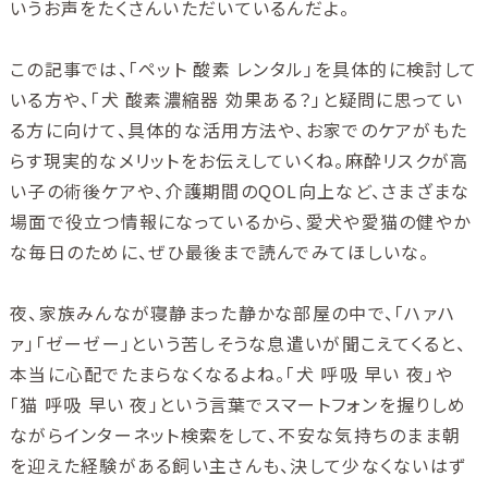
いうお声をたくさんいただいているんだよ。
この記事では、「ペット 酸素 レンタル」を具体的に検討して
いる方や、「犬 酸素濃縮器 効果ある？」と疑問に思ってい
る方に向けて、具体的な活用方法や、お家でのケアがもた
らす現実的なメリットをお伝えしていくね。麻酔リスクが高
い子の術後ケアや、介護期間のQOL向上など、さまざまな
場面で役立つ情報になっているから、愛犬や愛猫の健やか
な毎日のために、ぜひ最後まで読んでみてほしいな。
夜、家族みんなが寝静まった静かな部屋の中で、「ハァハ
ァ」「ゼーゼー」という苦しそうな息遣いが聞こえてくると、
本当に心配でたまらなくなるよね。「犬 呼吸 早い 夜」や
「猫 呼吸 早い 夜」という言葉でスマートフォンを握りしめ
ながらインターネット検索をして、不安な気持ちのまま朝
を迎えた経験がある飼い主さんも、決して少なくないはず