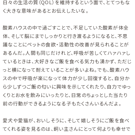
日々の生活の質（QOL）を維持するという面で、とてつもな
く大きな意味があるとお伝えしたいな。
酸素ハウスの中で過ごすことで、不足していた酸素が体全
体、そして脳にまでしっかりと行き渡るようになると、不思
議なことにペットの食欲・活動性の改善が見られることが
あるんだ。人間も同じだけれど、呼吸が苦しくてハァハァし
ているときは、大好きなご飯を食べる気力も湧かず、ただじ
っと横になって耐えていることが多いよね。でも、酸素ハウ
スの中で呼吸が楽になって体力が少し回復すると、自分か
ら少しずつご飯の匂いに興味を示してくれたり、自力でゆっ
くりとお水を飲みにいったりと、日常のちょっとした当たり
前の行動ができるようになる子もたくさんいるんだよ。
愛犬や愛猫が、おいしそうに、そして嬉しそうにご飯を食べ
てくれる姿を見るのは、飼い主さんにとって何よりも幸せで