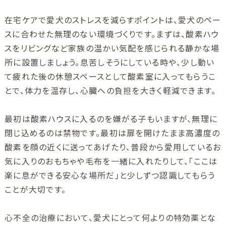
在宅ケアで愛犬のストレスを減らすポイントは、愛犬のペー
スに合わせた無理のない環境づくりです。まずは、酸素ハウ
スをリビングなど家族の温かい気配を感じられる静かな場
所に設置しましょう。息苦しそうにしている時や、少し動い
て疲れた後の休憩スペースとして酸素室に入ってもらうこ
とで、体力を温存し、心臓への負担を大きく軽減できます。
最初は酸素ハウスに入るのを嫌がる子もいますが、無理に
閉じ込めるのは禁物です。最初は扉を開けたまま高濃度の
酸素を顔の近くに送ってあげたり、普段から愛用しているお
気に入りのおもちゃや毛布を一緒に入れたりして、「ここは
楽に息ができる安心な場所だ」と少しずつ認識してもらう
ことが大切です。
心不全の治療において、愛犬にとって何よりの特効薬とな