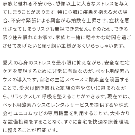
家族と離れる不安から、想像以上に大きなストレスを与え
てしまうことがあります。特に心臓に疾患を抱える犬の場
合、不安や緊張による興奮が心拍数を上昇させ、症状を悪
化させてしまうリスクも無視できません。そのため、できる
限り住み慣れたお家で、家族と一緒に穏やかな時間を過ご
させてあげたいと願う飼い主様が多くいらっしゃいます。
愛犬の心身のストレスを最小限に抑えながら、安全な在宅
ケアを実現するために非常に有効なのが、ペット用酸素ハ
ウスの導入です。自宅の生活スペースに酸素室を設置する
ことで、愛犬は聞き慣れた家族の声や匂いに包まれなが
ら、リラックスして呼吸を整えることができます。現在では、
ペット用酸素ハウスのレンタルサービスを提供するや株式
会社ユニコムなどの専用機器を利用することで、大掛かり
な設備投資をすることなく、すぐに自宅を快適な療養環境
に整えることが可能です。