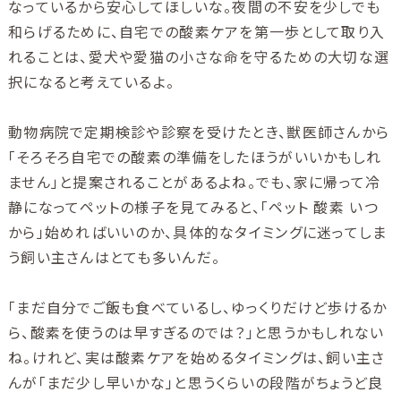
なっているから安心してほしいな。夜間の不安を少しでも
和らげるために、自宅での酸素ケアを第一歩として取り入
れることは、愛犬や愛猫の小さな命を守るための大切な選
択になると考えているよ。
動物病院で定期検診や診察を受けたとき、獣医師さんから
「そろそろ自宅での酸素の準備をしたほうがいいかもしれ
ません」と提案されることがあるよね。でも、家に帰って冷
静になってペットの様子を見てみると、「ペット 酸素 いつ
から」始めればいいのか、具体的なタイミングに迷ってしま
う飼い主さんはとても多いんだ。
「まだ自分でご飯も食べているし、ゆっくりだけど歩けるか
ら、酸素を使うのは早すぎるのでは？」と思うかもしれない
ね。けれど、実は酸素ケアを始めるタイミングは、飼い主さ
んが「まだ少し早いかな」と思うくらいの段階がちょうど良