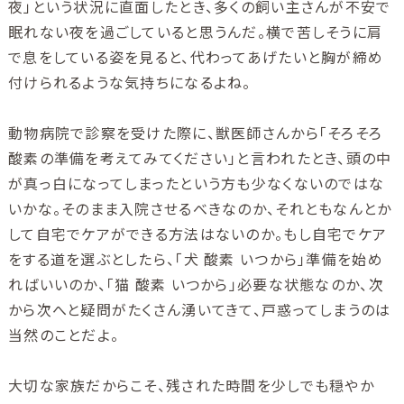
夜」という状況に直面したとき、多くの飼い主さんが不安で
眠れない夜を過ごしていると思うんだ。横で苦しそうに肩
で息をしている姿を見ると、代わってあげたいと胸が締め
付けられるような気持ちになるよね。
動物病院で診察を受けた際に、獣医師さんから「そろそろ
酸素の準備を考えてみてください」と言われたとき、頭の中
が真っ白になってしまったという方も少なくないのではな
いかな。そのまま入院させるべきなのか、それともなんとか
して自宅でケアができる方法はないのか。もし自宅でケア
をする道を選ぶとしたら、「犬 酸素 いつから」準備を始め
ればいいのか、「猫 酸素 いつから」必要な状態なのか、次
から次へと疑問がたくさん湧いてきて、戸惑ってしまうのは
当然のことだよ。
大切な家族だからこそ、残された時間を少しでも穏やか