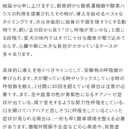
結論から申し上げますと、獣医師から酸素濃縮器や酸素ハ
ウスの利用を提案されたその時が、導入を始めるベストな
タイミングです。犬は本能的に自身の不調を隠そうとする動
物です。飼い主の目から見て「少し呼吸が荒いかな」と感じ
る段階で、愛犬の体内ではすでに十分な酸素が取り込めて
おらず、心臓や肺に大きな負担がかかっているケースが
多々あります。
具体的に導入を急ぐべきサインとして、安静時の呼吸数が
挙げられます。犬が眠っている時やリラックスしている時の
呼吸数を数え、1分間に40回を超えている場合は注意が必
要です。また、舌や歯茎の色が青紫色になるチアノーゼ症
状が出ている、肩で息をするような努力性呼吸をしている、
口を開けてハアハアと苦しそうに呼吸をしているといった
症状が見られる場合は、一刻も早く酸素環境を整える必要
があります。僧帽弁閉鎖不全症などの心疾患や、気管虚