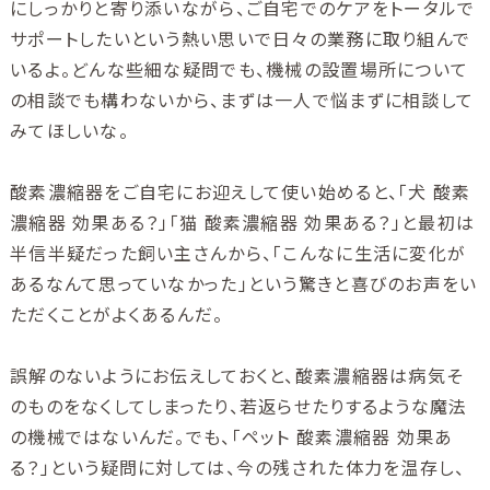
にしっかりと寄り添いながら、ご自宅でのケアをトータルで
サポートしたいという熱い思いで日々の業務に取り組んで
いるよ。どんな些細な疑問でも、機械の設置場所について
の相談でも構わないから、まずは一人で悩まずに相談して
みてほしいな。
酸素濃縮器をご自宅にお迎えして使い始めると、「犬 酸素
濃縮器 効果ある？」「猫 酸素濃縮器 効果ある？」と最初は
半信半疑だった飼い主さんから、「こんなに生活に変化が
あるなんて思っていなかった」という驚きと喜びのお声をい
ただくことがよくあるんだ。
誤解のないようにお伝えしておくと、酸素濃縮器は病気そ
のものをなくしてしまったり、若返らせたりするような魔法
の機械ではないんだ。でも、「ペット 酸素濃縮器 効果あ
る？」という疑問に対しては、今の残された体力を温存し、