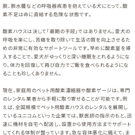
脱、肺水腫などの呼吸器疾患を抱えている犬にとって、酸
素不足は命に直結する危険な状態です。
酸素ハウスは決して「最期の手段」ではありません。愛犬の
呼吸を楽にし、苦痛を取り除いて生活の質を向上させるた
めの非常に有効なサポートツールです。早めに酸素室を導
入することで、愛犬がゆっくりと深い睡眠をとれるようにな
り、体力を回復して再び自力でご飯を食べられるようにな
ることも珍しくありません。
現在、家庭用のペット用酸素濃縮器や酸素ゲージは、専門
のレンタル業者から手軽に取り寄せることが可能です。例
えば、全国規模でペット用酸素ハウスのレンタルを展開し
ているユニコムといった企業では、獣医師の指示のもと、迅
速に機材を自宅へ配送し、設置から使用方法までサポート
してくれる体制が整っています。急な容体悪化に備えて、ま