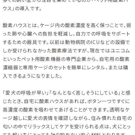
ウス」の導入です。
酸素ハウスとは、ケージ内の酸素濃度を高く保つことで、弱
った肺や心臓への負担を軽減し、自力での呼吸をサポート
するための器具です。以前は動物病院のICUなどの設備で
しか受けられなかった酸素療法ですが、現在ではユニコム
といったペット用酸素機器の専門企業から、自宅用の酸素
濃縮器と専用ケージのセットを簡単にレンタル、または購
入できるようになりました。
「愛犬の呼吸が早い」「なんとなく苦しそうにしている」と感
じたとき、自宅に酸素ハウスがあれば、ボタン一つですぐに
高濃度の酸素を吸わせてあげることができます。透明なケ
ージ越しに愛犬の表情を確認しながら、住み慣れた自宅の
匂いの中でリラックスしてケアを受けられる点は、犬にとっ
ても飼い主にとっても計り知れない安心材料となります。