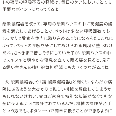
トの夜間の呼吸不安の軽減は、毎日のケアにおいてとても
重要なポイントになってくるよ。
酸素濃縮器を使って、専用の酸素ハウスの中に高濃度の酸
素を満たしてあげることで、ペットは少ない呼吸回数でも
しっかりと酸素を体内に取り込めるようになるんだ。これに
よって、ペットの呼吸を楽にしてあげられる環境が整うわけ
だね。さっきまで苦しそうにしていた子が、酸素ハウスの中
でスヤスヤと穏やかな寝息を立てて眠る姿を見ると、見守
る飼い主さんの精神的負担軽減にも大きくつながるよね。
「犬 酸素濃縮器」や「猫 酸素濃縮器」と聞くと、なんだか病
院にあるような大掛かりで難しい機械を想像してしまうか
もしれないけれど、実はご家庭で特別な知識がなくても安
全に使えるように設計されているんだ。機械の操作が苦手
という方でも、ボタン一つで簡単に扱うことができるように