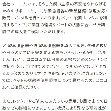
会社ユニコムでは、そうした飼い主様の不安をやわらげる
ためのサポートとして、酸素濃縮器の新品整備・修理対応・
販売・レンタルを行っております。ペット 酸素 レンタルを利
用することで、ご家庭の環境やペットの状態に合わせた期
間での導入をご検討いただけます。
犬 酸素濃縮器や猫 酸素濃縮器を導入する際、機器の扱い
や日々のケアに不安を覚える方もいらっしゃるかもしれま
せん。しかし、ユニコムでは日常の清掃などのメンテナンス
体制を整え、ご自宅でのケアが少しでも穏やかな時間とな
るよう努めております。具体的な使い方や管理方法につい
ては、ペットの状態や使用環境によって異なるため、ユニコ
ムへご確認ください。
また、レンタルやご購入にあたっての費用、お届けまでの日
数などの詳細につきましても、状況により異なる可能性が