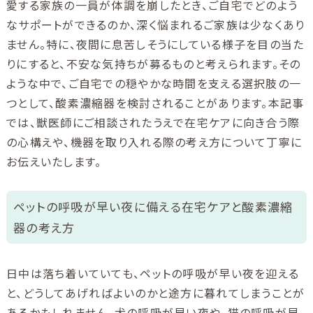
愛する家族の一員が体調を崩したとき、ご自宅でどのよう
なサポートができるのか、深く悩まれるご家族は少なくあり
ません。特に、夜間に息苦しそうにしている様子を目の当た
りにすると、不安な気持ちが募るものと考えられます。その
ような中で、ご自宅での穏やかな時間を支える選択肢の一
つとして、酸素濃縮器を検討されることがあります。本記事
では、獣医師にご相談されたうえで在宅ケアに向き合う際
の心構えや、機器を取り入れる際の考え方について丁寧に
お伝えいたします。
ペットの呼吸が早い夜に備える在宅ケアと酸素濃縮
器の考え方
日中は落ち着いていても、ペットの呼吸が早い夜を迎える
と、どうしてあげればよいのかと途方に暮れてしまうことが
あるかもしれません。犬の呼吸が早い夜や、猫の呼吸が早