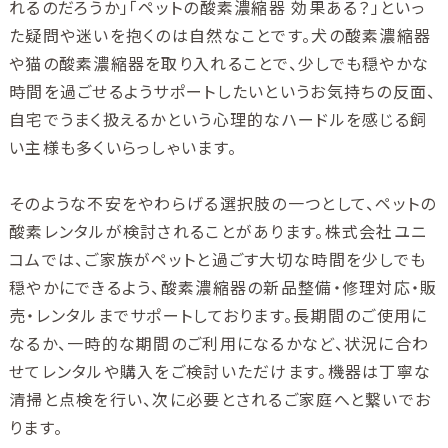
れるのだろうか」「ペットの酸素濃縮器 効果ある？」といっ
た疑問や迷いを抱くのは自然なことです。犬の酸素濃縮器
や猫の酸素濃縮器を取り入れることで、少しでも穏やかな
時間を過ごせるようサポートしたいというお気持ちの反面、
自宅でうまく扱えるかという心理的なハードルを感じる飼
い主様も多くいらっしゃいます。
そのような不安をやわらげる選択肢の一つとして、ペットの
酸素レンタルが検討されることがあります。株式会社ユニ
コムでは、ご家族がペットと過ごす大切な時間を少しでも
穏やかにできるよう、酸素濃縮器の新品整備・修理対応・販
売・レンタルまでサポートしております。長期間のご使用に
なるか、一時的な期間のご利用になるかなど、状況に合わ
せてレンタルや購入をご検討いただけます。機器は丁寧な
清掃と点検を行い、次に必要とされるご家庭へと繋いでお
ります。