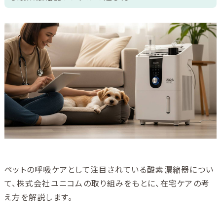
ご利用ガイド
ユニコムについて
会社情報
アクセス
ブログ
酸素について
ペットの呼吸ケアとして注目されている酸素濃縮器につい
て、株式会社ユニコムの取り組みをもとに、在宅ケアの考
え方を解説します。