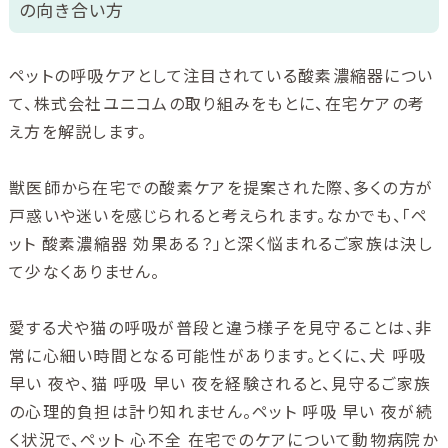
の向き合い方
ペットの呼吸ケアとして注目されている酸素濃縮器につい
て、株式会社ユニコムの取り組みをもとに、在宅ケアの考
え方を解説します。
獣医師から在宅での酸素ケアを提案された際、多くの方が
戸惑いや迷いを感じられると考えられます。なかでも、「ペ
ット 酸素濃縮器 効果ある？」と深く悩まれるご家族は決し
て少なくありません。
愛する犬や猫の呼吸が普段と違う様子を見守ることは、非
常に心細い時間となる可能性があります。とくに、犬 呼吸
早い 夜や、猫 呼吸 早い 夜を経験されると、見守るご家族
の心理的負担は計り知れません。ペット 呼吸 早い 夜が続
く状況で、ペット 心不全 在宅でのケアについて動物病院か