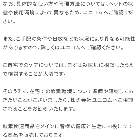
なお、具体的な使い方や管理方法については、ペットの状
態や使用環境によって異なるため、ユニコムへご確認くだ
さい。
また、ご手配の条件や日数なども状況により異なる可能性
がありますので、詳しくはユニコムへご確認ください。
ご自宅でのケアについては、まずは獣医師に相談したうえ
で検討することが大切です。
そのうえで、在宅での酸素環境について準備や確認してお
きたいことがございましたら、株式会社ユニコムへご相談
されることをお勧めいたします。
酸素関連商品をメインに皆様の健康と生活にお役に立て
る商品を販売しております。