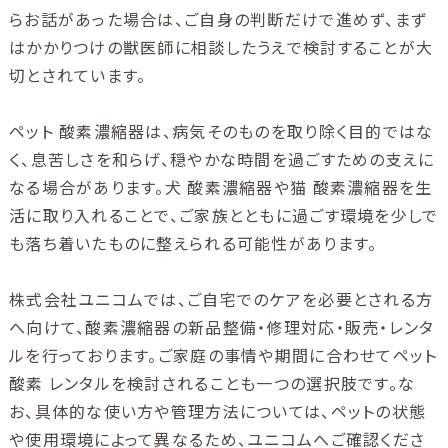
らお話があった場合は、ご自身の判断だけで進めず、まず
はかかりつけの獣医師に相談したうえで検討することが大
切とされています。
ペット 酸素濃縮器は、病気そのものを取り除く目的ではな
く、息苦しさを和らげ、穏やかな時間を過ごすための支えに
なる場合があります。犬 酸素濃縮器や猫 酸素濃縮器を生
活に取り入れることで、ご家族とともに過ごす環境を少しで
も落ち着いたものに整えられる可能性があります。
株式会社ユニコムでは、ご自宅でのケアを必要とされる方
へ向けて、酸素濃縮器の新品整備・修理対応・販売・レンタ
ルを行っております。ご家庭の事情や期間に合わせてペット
酸素 レンタルを検討されることも一つの選択肢です。な
お、具体的な使い方や管理方法については、ペットの状態
や使用環境によって異なるため、ユニコムへご確認くださ