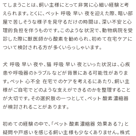
てしまうことは、飼い主様にとって非常に心細い経験と考
えられます。とくに、ペット 呼吸 早い 夜を迎えた際、暗い部
屋で苦しそうな様子を見守るだけの時間は、深い不安と心
理的負担を伴うものです。このような状況で、動物病院を受
診した際に獣医師から酸素を勧められ、初めて在宅ケアに
ついて検討される方が多くいらっしゃいます。
犬 呼吸 早い 夜や、猫 呼吸 早い 夜といった状況は、心疾
患や呼吸器のトラブルなどが背景にある可能性がありま
す。ペット 心不全 在宅でのケアを考えるにあたり、飼い主
様がご自宅でどのような支えができるのかを整理すること
が大切です。その選択肢の一つとして、ペット 酸素濃縮器
が検討されることがあります。
初めての経験の中で、「ペット 酸素濃縮器 効果ある？」と
疑問や戸惑いを感じる飼い主様も少なくありません。株式