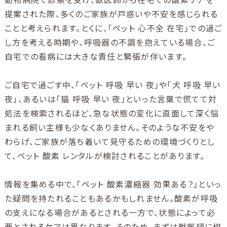
提案された際、多くのご家族が戸惑いや不安を感じられる
ことと考えられます。とくに、「ペット 心不全 在宅」での過ご
し方を考える時期や、呼吸器の不調を抱えている場合、ご
自宅での看病には大きな責任と緊張が伴います。
ご自宅で過ごす中、「ペット 呼吸 早い 夜」や「犬 呼吸 早い
夜」、あるいは「猫 呼吸 早い 夜」といった言葉で慌てて対
処法を検索されるほど、急な状態の変化に直面して深く悩
まれる飼い主様も少なくありません。そのような不安をや
わらげ、ご家族が落ち着いて見守るための環境づくりとし
て、ペット 酸素 レンタルが検討されることがあります。
情報を集める中で、「ペット 酸素濃縮器 効果ある？」といっ
た疑問を持たれることもあるかもしれません。酸素が呼吸
の支えになる場合があるとされる一方で、状態によって必
要とされるケアは異なります。そのため、まずは獣医師に相