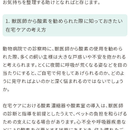
お気持ちを整理する助けとなればと存じます。
1. 獣医師から酸素を勧められた際に知っておきたい
在宅ケアの考え方
動物病院での診察時に、獣医師から酸素の使用を勧めら
れた際、多くの飼い主様は大きな戸惑いや不安を抱かれる
と考えられます。とくに夜間に呼吸が荒くなる姿などを目の
当たりにすると、ご自宅で何をしてあげられるのか、どのよ
うに見守ればよいのかと深く悩まれるのではないでしょう
か。
在宅ケアにおける酸素濃縮器や酸素室の導入は、獣医師
の診断と指導を前提としたうえで、ペットの負担を和らげる
ための支えになる場合があります。心不全や呼吸器疾患な
どにより酸素を必要とする状態にあるとき、住み慣れたご