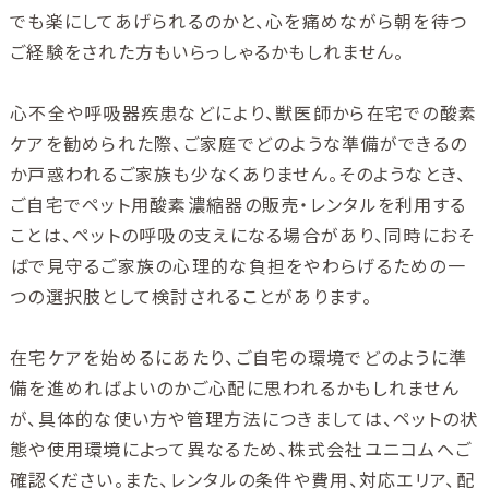
でも楽にしてあげられるのかと、心を痛めながら朝を待つ
ご経験をされた方もいらっしゃるかもしれません。
心不全や呼吸器疾患などにより、獣医師から在宅での酸素
ケアを勧められた際、ご家庭でどのような準備ができるの
か戸惑われるご家族も少なくありません。そのようなとき、
ご自宅でペット用酸素濃縮器の販売・レンタルを利用する
ことは、ペットの呼吸の支えになる場合があり、同時におそ
ばで見守るご家族の心理的な負担をやわらげるための一
つの選択肢として検討されることがあります。
在宅ケアを始めるにあたり、ご自宅の環境でどのように準
備を進めればよいのかご心配に思われるかもしれません
が、具体的な使い方や管理方法につきましては、ペットの状
態や使用環境によって異なるため、株式会社ユニコムへご
確認ください。また、レンタルの条件や費用、対応エリア、配