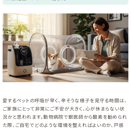
ご利用ガイド
ユニコムについて
会社情報
アクセス
ブログ
酸素について
愛するペットの呼吸が早く、辛そうな様子を見守る時間は、
ご家族にとって非常にご不安が大きく、心が休まらない状
況かと思われます。動物病院で獣医師から酸素を勧められ
た際、ご自宅でどのような環境を整えればよいのか、戸惑