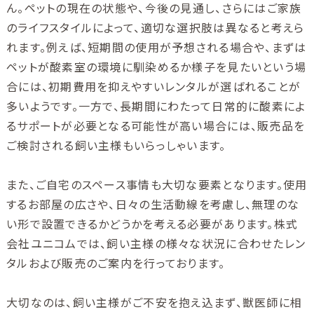
ん。ペットの現在の状態や、今後の見通し、さらにはご家族
のライフスタイルによって、適切な選択肢は異なると考えら
れます。例えば、短期間の使用が予想される場合や、まずは
ペットが酸素室の環境に馴染めるか様子を見たいという場
合には、初期費用を抑えやすいレンタルが選ばれることが
多いようです。一方で、長期間にわたって日常的に酸素によ
るサポートが必要となる可能性が高い場合には、販売品を
ご検討される飼い主様もいらっしゃいます。
また、ご自宅のスペース事情も大切な要素となります。使用
するお部屋の広さや、日々の生活動線を考慮し、無理のな
い形で設置できるかどうかを考える必要があります。株式
会社ユニコムでは、飼い主様の様々な状況に合わせたレン
タルおよび販売のご案内を行っております。
大切なのは、飼い主様がご不安を抱え込まず、獣医師に相