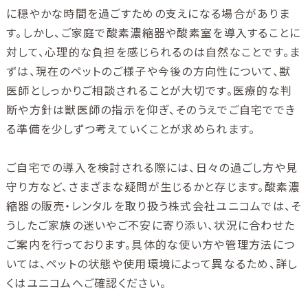
に穏やかな時間を過ごすための支えになる場合がありま
す。しかし、ご家庭で酸素濃縮器や酸素室を導入することに
対して、心理的な負担を感じられるのは自然なことです。ま
ずは、現在のペットのご様子や今後の方向性について、獣
医師としっかりご相談されることが大切です。医療的な判
断や方針は獣医師の指示を仰ぎ、そのうえでご自宅ででき
る準備を少しずつ考えていくことが求められます。
ご自宅での導入を検討される際には、日々の過ごし方や見
守り方など、さまざまな疑問が生じるかと存じます。酸素濃
縮器の販売・レンタルを取り扱う株式会社ユニコムでは、そ
うしたご家族の迷いやご不安に寄り添い、状況に合わせた
ご案内を行っております。具体的な使い方や管理方法につ
いては、ペットの状態や使用環境によって異なるため、詳し
くはユニコムへご確認ください。