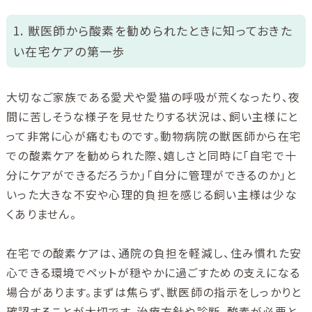
1. 獣医師から酸素を勧められたときに知っておきた
い在宅ケアの第一歩
大切なご家族である愛犬や愛猫の呼吸が荒くなったり、夜
間に苦しそうな様子を見せたりする状況は、飼い主様にと
って非常に心が痛むものです。動物病院の獣医師から在宅
での酸素ケアを勧められた際、嬉しさと同時に「自宅で十
分にケアができるだろうか」「自分に管理ができるのか」と
いった大きな不安や心理的負担を感じる飼い主様は少な
くありません。
在宅での酸素ケアは、通院の負担を軽減し、住み慣れた安
心できる環境でペットが穏やかに過ごすための支えになる
場合があります。まずは焦らず、獣医師の指示をしっかりと
確認することが大切です。治療方針や診断、酸素が必要と