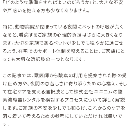
「どのような準備をすればよいのだろうか」と、大きな不安
や戸惑いを抱える方も少なくありません。
特に、動物病院が閉まっている夜間にペットの呼吸が荒く
なると、看病するご家族の心理的負担はさらに大きくなり
ます。大切な家族であるペットが少しでも穏やかに過ごせ
るよう、在宅でのサポート体制を整えることは、ご家族にと
っても大切な選択肢の一つとなります。
この記事では、獣医師から酸素の利用を提案された際の受
け止め方や、夜間の息苦しさに寄り添うための心構え、そし
て在宅ケアを支える選択肢として株式会社ユニコムの酸
素濃縮器レンタルを検討するプロセスについて詳しく解説
します。ご家族の不安を少しでも和らげ、これからのケアを
落ち着いて考えるための参考にしていただければ幸いで
す。