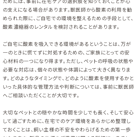
ためには、事前に在宅ケアの選択肢を知っておくことが心
の支えになる場合があります。獣医師から酸素の利用を勧
められた際に、ご自宅での環境を整えるための手段として、
酸素濃縮器のレンタルを検討されることがあります。
ご自宅に酸素を吸入できる環境があるということは、万が
一のときに慌てずに対処するための、ご家族にとっての安
心材料の一つになり得ます。ただし、ペットの呼吸の状態や
必要な対応は、個々の状態や体調によって大きく異なりま
す。どのようなタイミングで、どのように酸素を使用するかと
いった具体的な管理方法や判断については、事前に獣医師
へご相談いただくことが大切です。
大切なペットとの穏やかな時間を少しでも長く、そして安心
して過ごすために、在宅でのケア環境をあらかじめ整理し
ておくことは、飼い主様の不安をやわらげるための第一歩