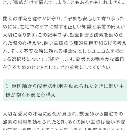
と、ご家族だけで悩んでしまうこともあるかもしれません。
愛犬の呼吸を健やかに守り、ご家族も安心して寄り添うた
めには、在宅でのケアに対する正しい知識と事前の備えが
大切になります。この記事では、獣医師から酸素を勧めら
れた際の心構えや、飼い主様の心理的負担を和らげる考え
方、そして不安な時に頼れる相談先としてユニコムを検討
する選択肢についてご紹介します。愛犬との穏やかな毎日
を守るためのヒントとして、ぜひ参考にしてください。
1. 獣医師から酸素の利用を勧められたときに飼い主
様が抱く不安と心構え
大切な愛犬の呼吸に変化が見られ、獣医師から自宅での
酸素の利用を勧められたとき、多くの飼い主様は深い不安
や戸惑いを感じられることと思います。「自宅できちんとケ