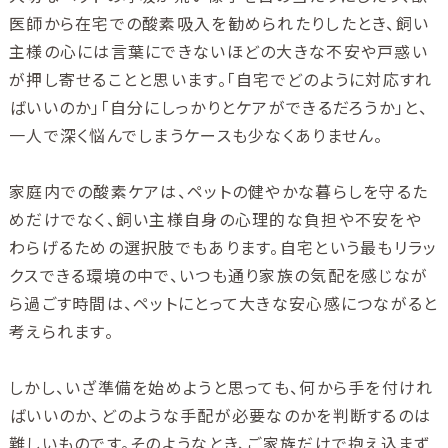
医師から在宅での酸素吸入を勧められたりしたとき、飼い
主様の心には言葉にできないほどの大きな不安や戸惑い
が押し寄せることと思います。「自宅でどのように対応すれ
ばいいのか」「自分にしっかりとケアができるだろうか」と、
一人で深く悩んでしまうケースも少なくありません。
家庭内での酸素ケアは、ペットの健やかな暮らしを守るた
めだけでなく、飼い主様自身の心理的な負担や不安をや
わらげるための選択肢でもあります。自宅という最もリラッ
クスできる環境の中で、いつも通り家族の気配を感じなが
ら過ごす時間は、ペットにとって大きな安心感につながると
考えられます。
しかし、いざ準備を始めようと思っても、何から手を付けれ
ばいいのか、どのような手配が必要なのかを判断するのは
難しいものです。そのようなとき、ご家族だけで抱え込まず