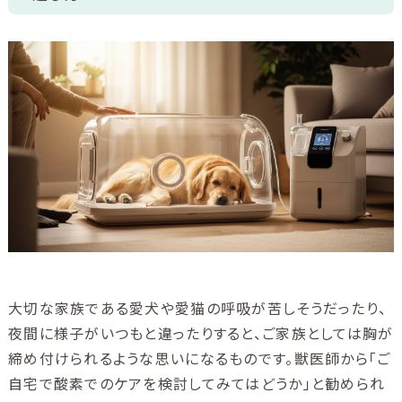
ご利用ガイド
ユニコムについて
会社情報
アクセス
ブログ
酸素について
大切な家族である愛犬や愛猫の呼吸が苦しそうだったり、
夜間に様子がいつもと違ったりすると、ご家族としては胸が
締め付けられるような思いになるものです。獣医師から「ご
自宅で酸素でのケアを検討してみてはどうか」と勧められ