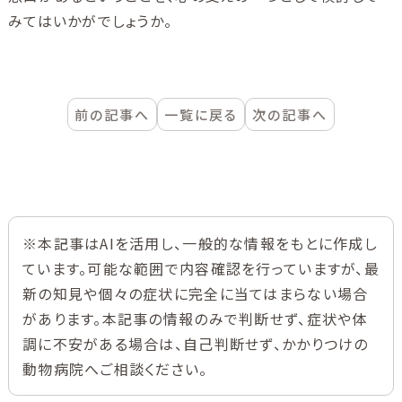
みてはいかがでしょうか。
前の記事へ
一覧に戻る
次の記事へ
※本記事はAIを活用し、一般的な情報をもとに作成し
ています。可能な範囲で内容確認を行っていますが、最
新の知見や個々の症状に完全に当てはまらない場合
があります。本記事の情報のみで判断せず、症状や体
調に不安がある場合は、自己判断せず、かかりつけの
動物病院へご相談ください。