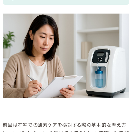
ご利用ガイド
ユニコムについて
会社情報
アクセス
ブログ
酸素について
前回は在宅での酸素ケアを検討する際の基本的な考え方