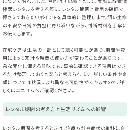
について触れました。今回はその続きとして、実際に酸素濃
縮器レンタルを考える際に、レンタル期間と費用の確認で
押さえておきたいポイントを具体的に整理します。飼い主様
の不安や日常の負担に寄り添いながら、判断材料を丁寧に
お伝えします。
在宅ケアは生活の一部として続く可能性があり、期間や費
用によって家計や時間の使い方が変わることがあります。
急な変化に備える意味でも、事前に確認できる項目はでき
るだけ整理しておくと安心と考えられます。詳しい条件や金
額については状況により異なる可能性がありますので、詳
しくはユニコムへご確認ください。
レンタル期間の考え方と生活リズムへの影響
レンタル期間を考えるときは、治療方針や症状の推移に合